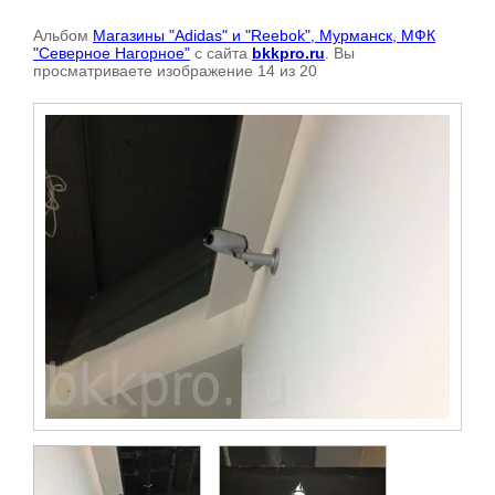
Альбом
Магазины "Adidas" и "Reebok", Мурманск, МФК
"Северное Нагорное"
с сайта
bkkpro.ru
. Вы
просматриваете изображение 14 из 20