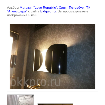
Альбом
Магазин "Love Republic", Санкт-Петербург, ТК
"Атмосфера"
с сайта
bkkpro.ru
. Вы просматриваете
изображение 5 из 6